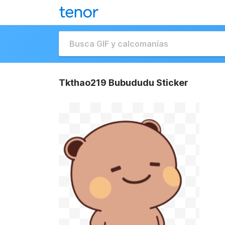
Tkthao219 Bubududu Sticker