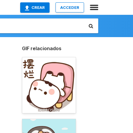
CREAR
ACCEDER
GIF relacionados