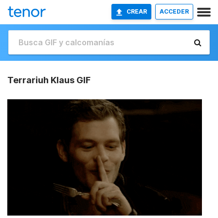
CREAR
ACCEDER
Terrariuh Klaus GIF