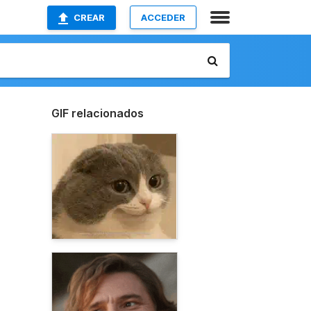
CREAR
ACCEDER
GIF relacionados