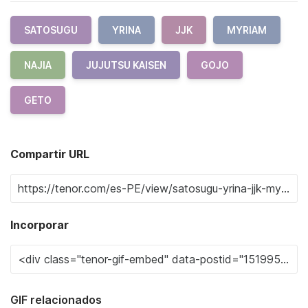
SATOSUGU
YRINA
JJK
MYRIAM
NAJIA
JUJUTSU KAISEN
GOJO
GETO
Compartir URL
Incorporar
GIF relacionados