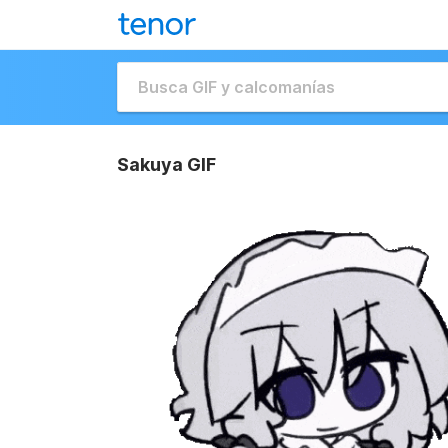
Sakuya GIF