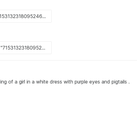
g of a girl in a white dress with purple eyes and pigtails .