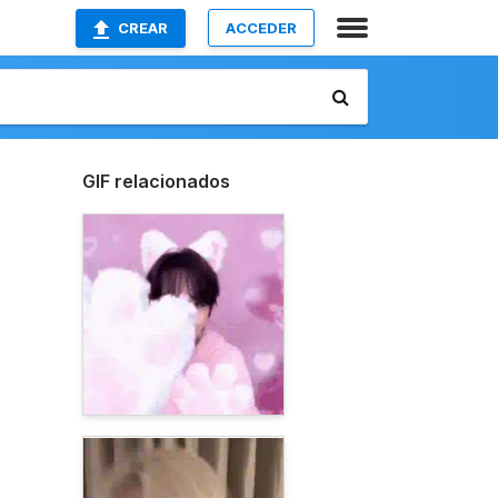
CREAR
ACCEDER
GIF relacionados