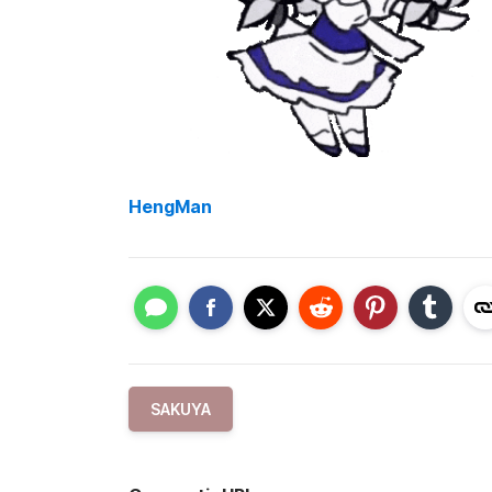
HengMan
SAKUYA