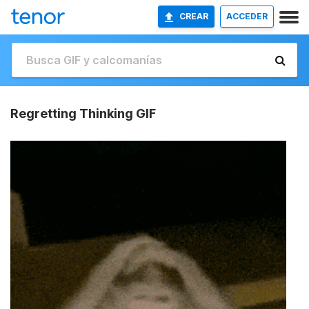
CREAR
ACCEDER
Regretting Thinking GIF