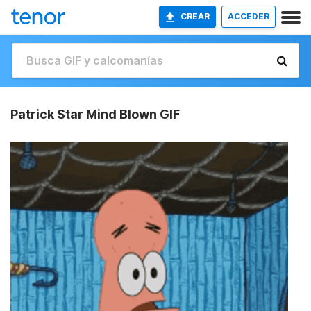
CREAR
ACCEDER
Patrick Star Mind Blown GIF