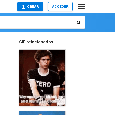
CREAR
ACCEDER
GIF relacionados