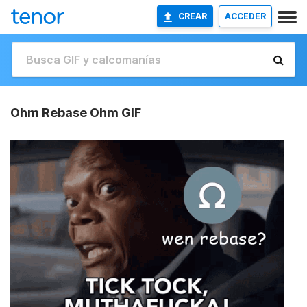
CREAR
ACCEDER
Ohm Rebase Ohm GIF