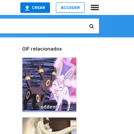
CREAR
ACCEDER
GIF relacionados