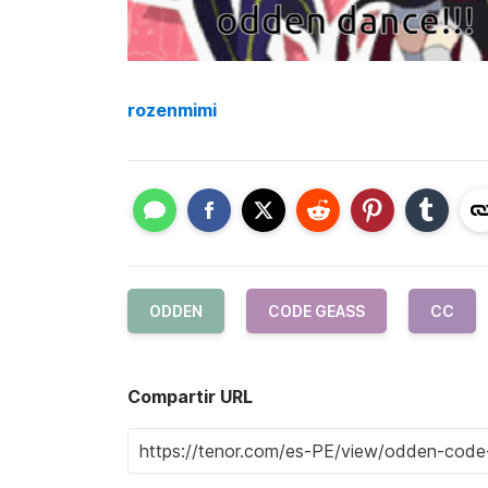
rozenmimi
ODDEN
CODE GEASS
CC
Compartir URL