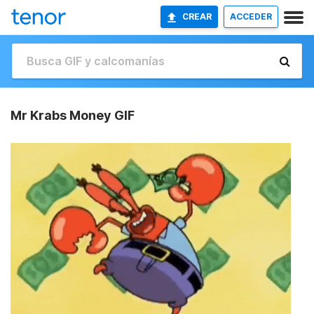
CREAR
ACCEDER
Mr Krabs Money GIF