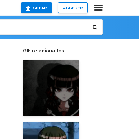
CREAR
ACCEDER
GIF relacionados