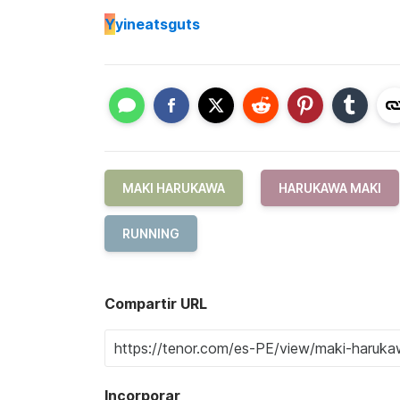
Y
yineatsguts
MAKI HARUKAWA
HARUKAWA MAKI
RUNNING
Compartir URL
Incorporar