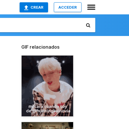
CREAR
ACCEDER
GIF relacionados