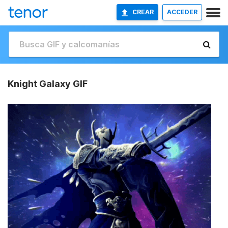
CREAR
ACCEDER
Knight Galaxy GIF