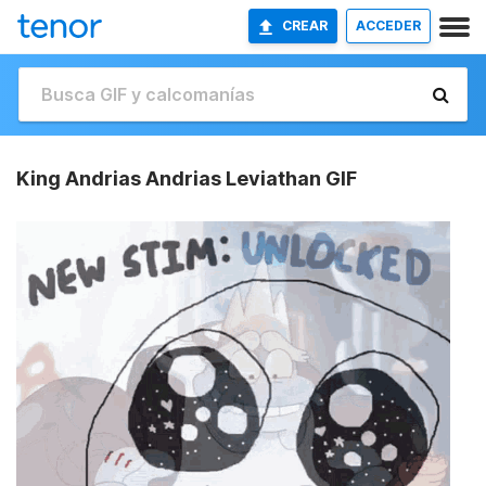
CREAR
ACCEDER
King Andrias Andrias Leviathan GIF