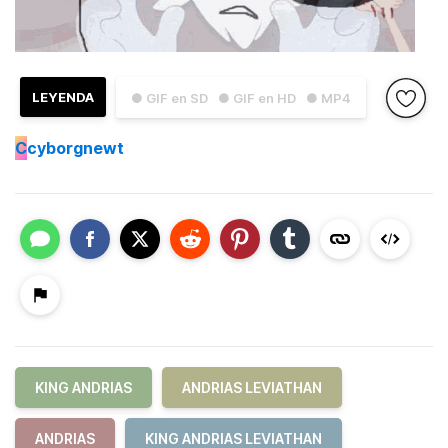
LEYENDA
● GIF en SD
● GIF en HD
● MP4
C
cyborgnewt
KING ANDRIAS
ANDRIAS LEVIATHAN
ANDRIAS
KING ANDRIAS LEVIATHAN