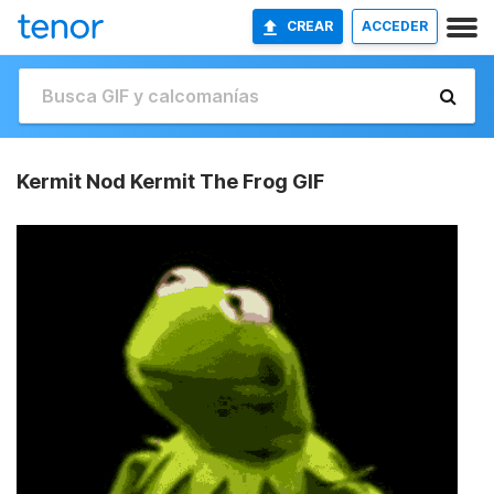
CREAR
ACCEDER
Kermit Nod Kermit The Frog GIF