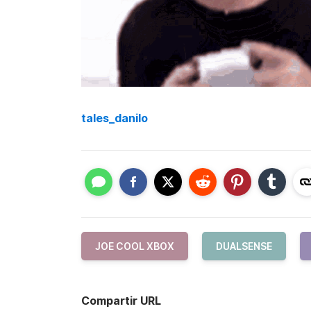
tales_danilo
JOE COOL XBOX
DUALSENSE
Compartir URL