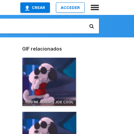
CREAR
ACCEDER
GIF relacionados