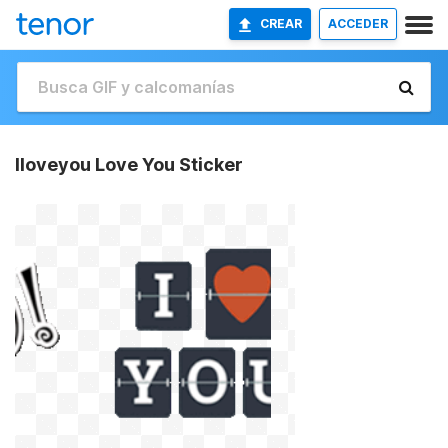
CREAR
ACCEDER
Iloveyou Love You Sticker