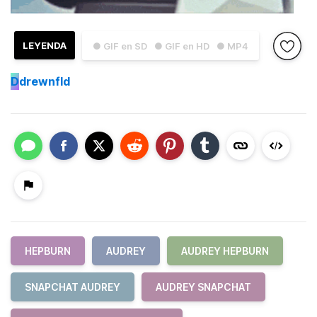
LEYENDA
● GIF en SD
● GIF en HD
● MP4
D
drewnfld
HEPBURN
AUDREY
AUDREY HEPBURN
SNAPCHAT AUDREY
AUDREY SNAPCHAT