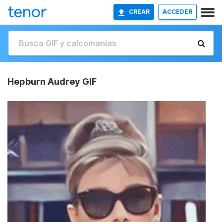
CREAR
ACCEDER
Hepburn Audrey GIF