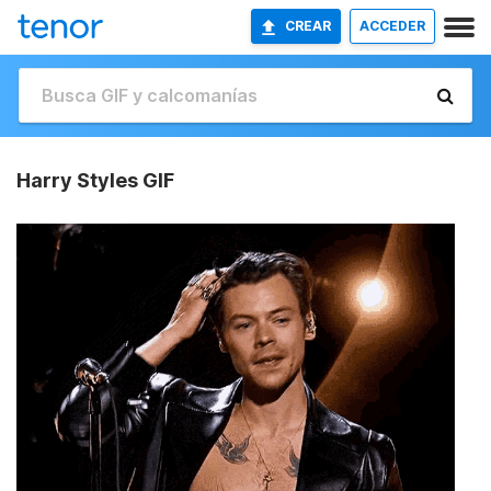
CREAR
ACCEDER
Harry Styles GIF