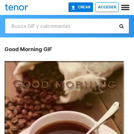
CREAR
ACCEDER
Good Morning GIF