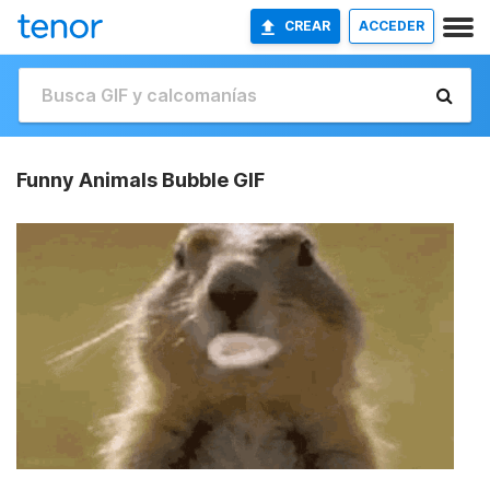
CREAR
ACCEDER
Funny Animals Bubble GIF