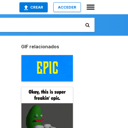
CREAR
ACCEDER
GIF relacionados