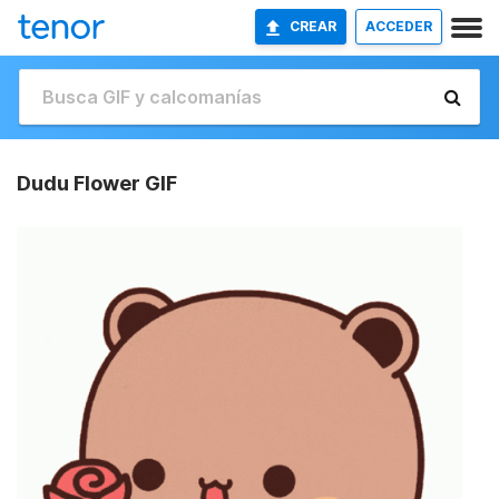
CREAR
ACCEDER
Dudu Flower GIF