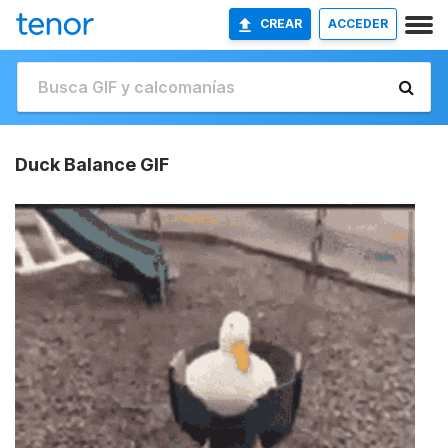
CREAR
ACCEDER
Duck Balance GIF