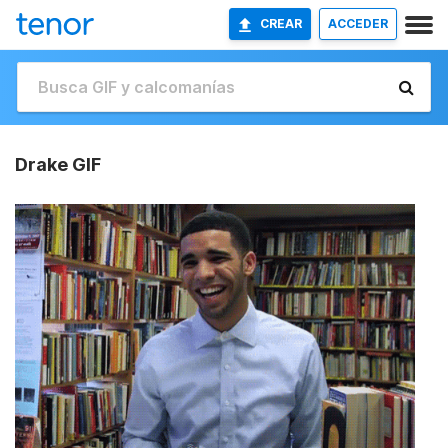
CREAR
ACCEDER
Drake GIF