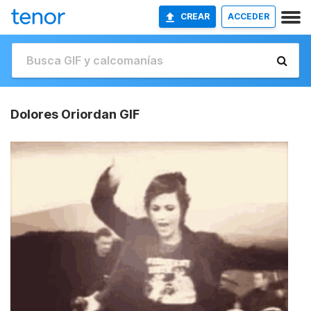
CREAR
ACCEDER
Dolores Oriordan GIF