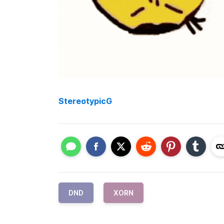
StereotypicG
DND
XORN