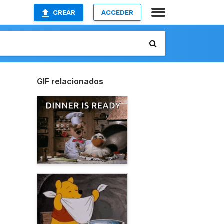
CREAR
ACCEDER
GIF relacionados