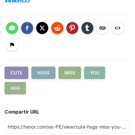
awilkins33
CUTE
HUGS
MISS
YOU
HUG
Compartir URL