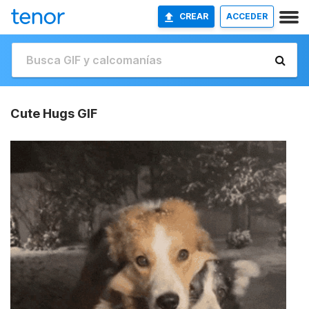
CREAR
ACCEDER
Cute Hugs GIF