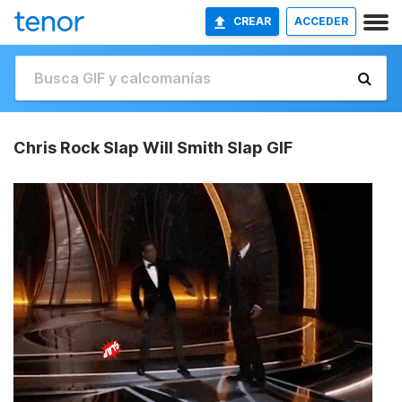
CREAR
ACCEDER
Chris Rock Slap Will Smith Slap GIF