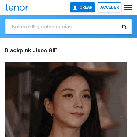
CREAR
ACCEDER
Blackpink Jisoo GIF