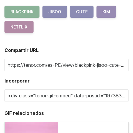
BLACKPINK
JISOO
CUTE
KIM
NETFLIX
Compartir URL
Incorporar
GIF relacionados