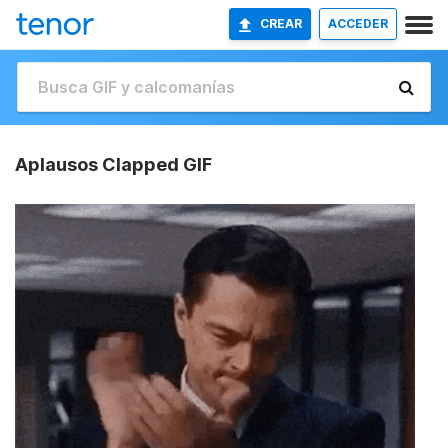
CREAR
ACCEDER
Aplausos Clapped GIF