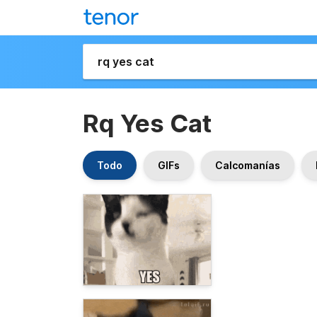
Rq Yes Cat
Todo
GIFs
Calcomanías