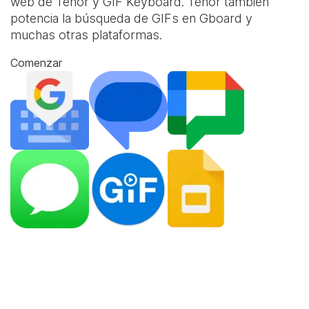
web de Tenor y
GIF Keyboard
. Tenor también
potencia la búsqueda de GIFs en Gboard y
muchas otras plataformas.
Comenzar