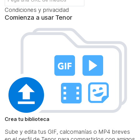
Condiciones y privacidad
Comienza a usar Tenor
Crea tu biblioteca
Sube y edita tus GIF, calcomanías o MP4 breves
en el perfil de Tenor para compartirlos con amigos