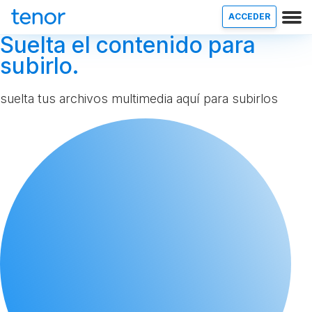
ACCEDER
Suelta el contenido para
subirlo.
suelta tus archivos multimedia aquí para subirlos