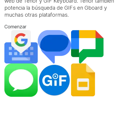
web de Tenor y
GIF Keyboard
. Tenor también
potencia la búsqueda de GIFs en Gboard y
muchas otras plataformas.
Comenzar