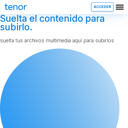
ACCEDER
Suelta el contenido para
subirlo.
suelta tus archivos multimedia aquí para subirlos