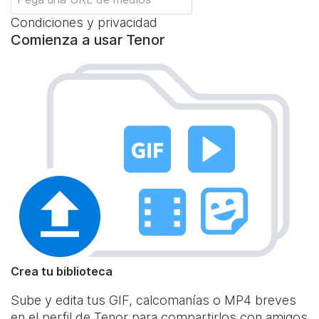
Condiciones y privacidad
Comienza a usar Tenor
Crea tu biblioteca
Sube y edita tus GIF, calcomanías o MP4 breves
en el perfil de Tenor para compartirlos con amigos