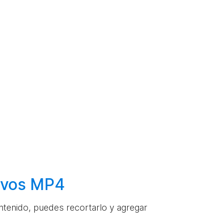
hivos MP4
ontenido, puedes recortarlo y agregar