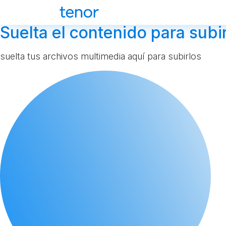
Suelta el contenido para subir
suelta tus archivos multimedia aquí para subirlos