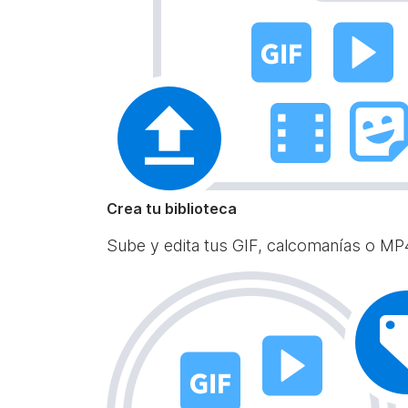
Crea tu biblioteca
Sube y edita tus GIF, calcomanías o MP4