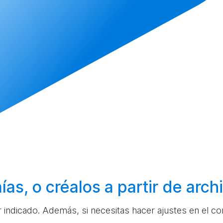
ías, o
créalos
a partir de arc
ar indicado. Además, si necesitas hacer ajustes en el c