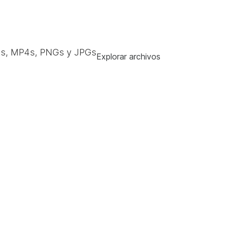
s, MP4s, PNGs y JPGs
Explorar archivos