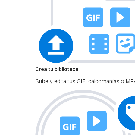
Crea tu biblioteca
Sube y edita tus GIF, calcomanías o MP4