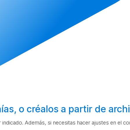
ías, o
créalos
a partir de arc
ar indicado. Además, si necesitas hacer ajustes en el c