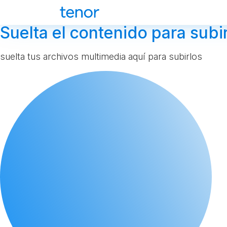
Suelta el contenido para subir
suelta tus archivos multimedia aquí para subirlos