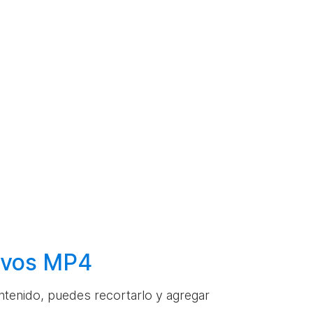
hivos MP4
ontenido, puedes recortarlo y agregar