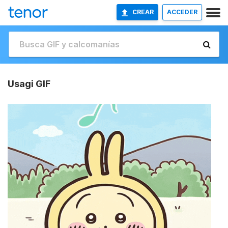
CREAR
ACCEDER
Usagi GIF