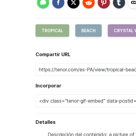
TROPICAL
BEACH
CRYSTAL 
Compartir URL
Incorporar
Detalles
Descripción del contenido: a picture of a