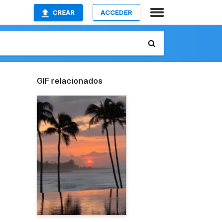
CREAR
ACCEDER
GIF relacionados