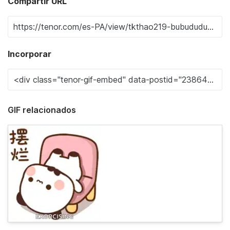
Compartir URL
Incorporar
GIF relacionados