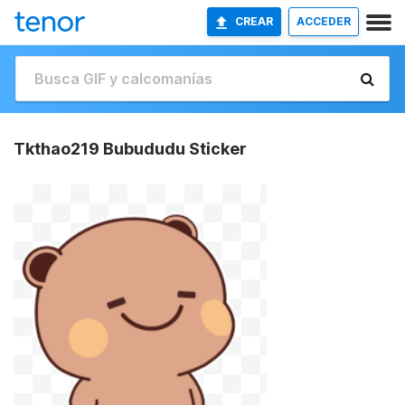
CREAR
ACCEDER
Tkthao219 Bubududu Sticker