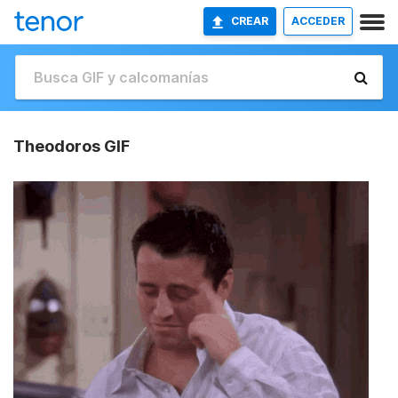
CREAR
ACCEDER
Theodoros GIF