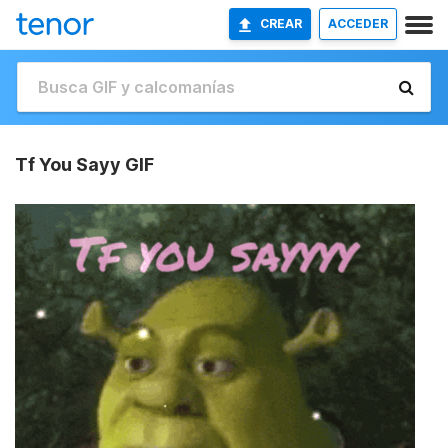
CREAR
ACCEDER
Tf You Sayy GIF