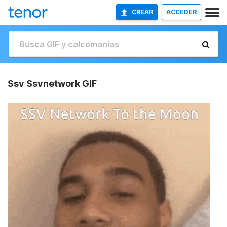
CREAR
ACCEDER
Ssv Ssvnetwork GIF