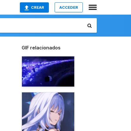
CREAR
ACCEDER
GIF relacionados