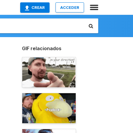
CREAR
ACCEDER
GIF relacionados