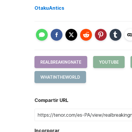
OtakuAntics
REALBREAKINGNATE
YOUTUBE
WHATINTHEWORLD
Compartir URL
Incorporar