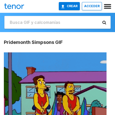
CREAR
ACCEDER
Pridemonth Simpsons GIF