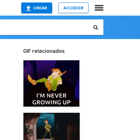
CREAR
ACCEDER
GIF relacionados