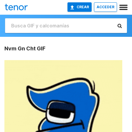
CREAR
ACCEDER
Nvm Gn Cht GIF