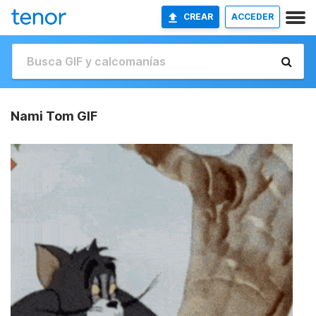
CREAR
ACCEDER
Nami Tom GIF